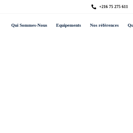
+216 75 275 611
Qui Sommes-Nous
Equipements
Nos références
Qu