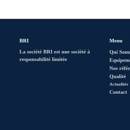
BRI
Menu
La société BRI est une société à
Qui Som
responsabilité limitée
Equipem
Nos réfé
Qualité
Actualités
Contact