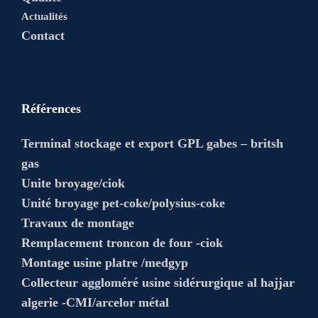
Actualités
Contact
Références
Terminal stockage et export GPL gabes – britsh
gas
Unite broyage/ciok
Unité broyage pet-coke/polysius-coke
Travaux de montage
Remplacement troncon de four -ciok
Montage usine platre /medgyp
Collecteur aggloméré usine sidérurgique al hajjar
algerie -CMI/arcelor métal