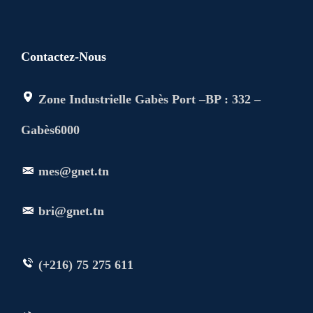
Contactez-Nous
Zone Industrielle Gabès Port –BP : 332 –
Gabès6000
mes@gnet.tn
bri@gnet.tn
(+216) 75 275 611