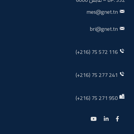
mes@gnet.tn
bri@gnet.tn
116 572 75 (216+)
241 277 75 (216+)
950 271 75 (216+)