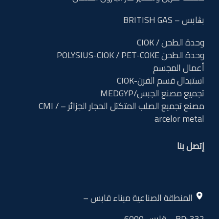
بڨابس – BRITISH GAS
وحدة الطحن / CIOK
وحدة الطحن POLYSIUS-CIOK / PET-COKE
أعمال المجسم
استبدال قسم الفرن-CIOK
تجميع مصنع الجبس/MEDGYP
مصنع تجميع الصلب المتكتل الحجار الجزائر – CMI /
arcelor metal
إتصل بنا
المنطقة الصناعية ميناء قابس –
BP: 332 – قابس 6000