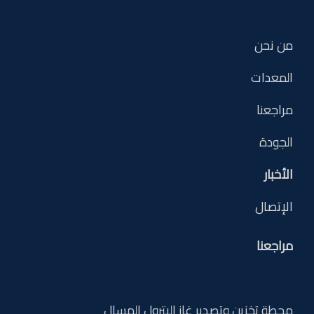
من نحن
المعدات
مراجعنا
الجودة
الأخبار
الإتصال
مراجعنا
محطة تخزين وتصدير غاز البترول المسال