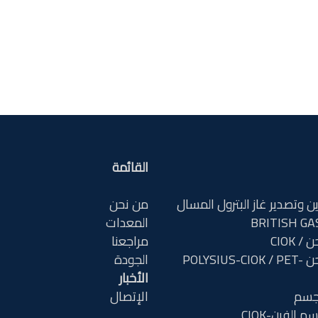
القائمة
 وتصدير غاز البترول المسال
من نحن
المعدات
 CIOK
مراجعنا
وحدة الطحن POLYSIUS-CIOK / PET-
الجودة
الأخبار
جسم
الإتصال
 الفرن-CIOK