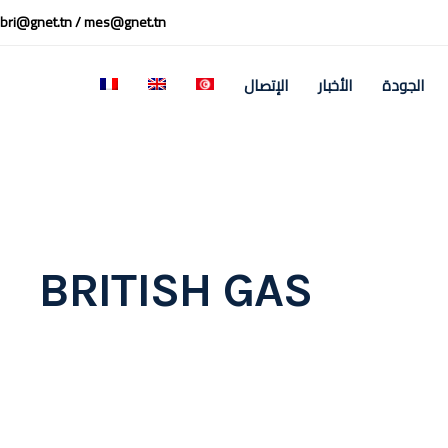
bri@gnet.tn / mes@gnet.tn
الجودة
الأخبار
الإتصال
BRITISH GAS