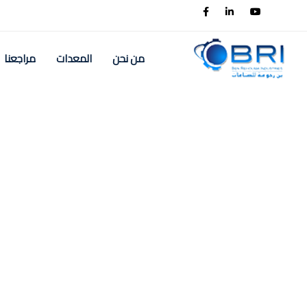
من نحن
المعدات
مراجعنا